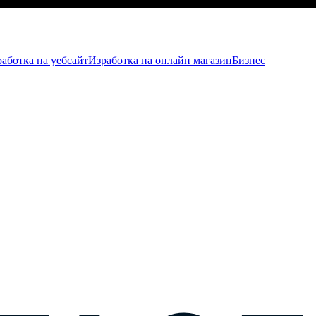
аботка на уебсайт
Изработка на онлайн магазин
Бизнес