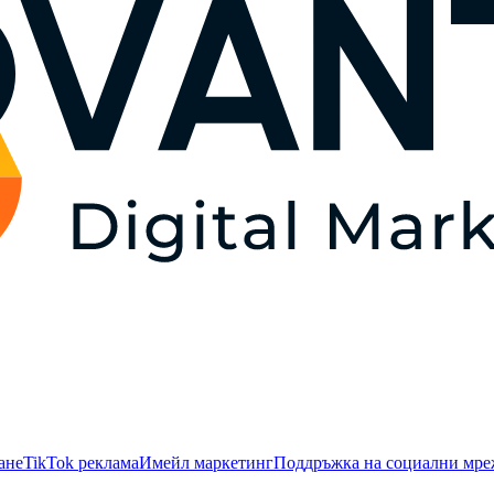
ане
TikTok рекламa
Имейл маркетинг
Поддръжка на социални мр