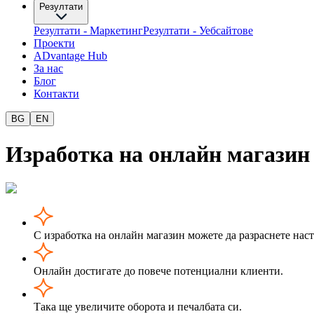
Резултати
Резултати - Маркетинг
Резултати - Уебсайтове
Проекти
ADvantage Hub
За нас
Блог
Контакти
BG
EN
Изработка на онлайн магазин
С изработка на онлайн магазин можете да разраснете нас
Онлайн достигате до повече потенциални клиенти.
Така ще увеличите оборота и печалбата си.