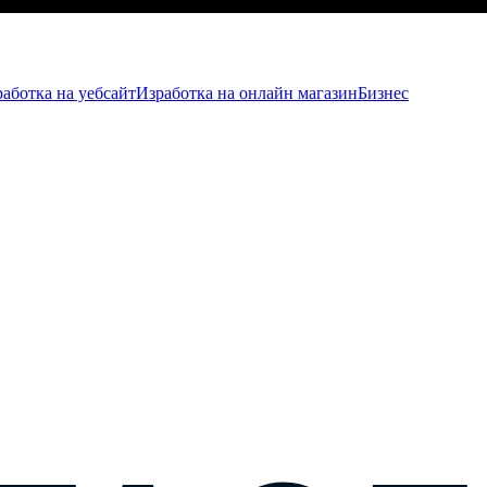
аботка на уебсайт
Изработка на онлайн магазин
Бизнес