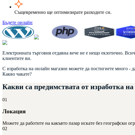
Същевременно ще оптимизирате разходите си.
Бъдете онлайн
Електронната търговия отдавна вече не е нещо екзотично. Всички
клиентите ви.
С изработка на онлайн магазин можете да постигнете много - д
Какво чакате?
Какви са предимствата от
изработка на
01
Локация
Можете да работите на какъвто пазар искате без географски ог
02