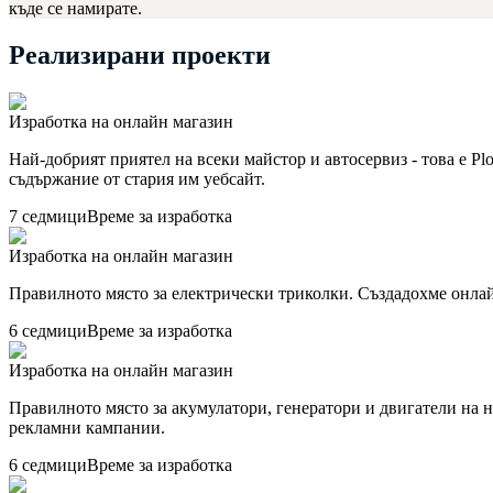
къде се намирате.
Реализирани
проекти
Изработка на онлайн магазин
Най-добрият приятел на всеки майстор и автосервиз - това е Pl
съдържание от стария им уебсайт.
7 седмици
Време за изработка
Изработка на онлайн магазин
Правилното място за електрически триколки. Създадохме онла
6 седмици
Време за изработка
Изработка на онлайн магазин
Правилното място за акумулатори, генератори и двигатели на
рекламни кампании.
6 седмици
Време за изработка