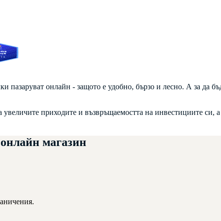
 пазаруват онлайн - защото е удобно, бързо и лесно. А за да бъд
а увеличите приходите и възвръщаемостта на инвестициите си, а
 онлайн магазин
раничения.