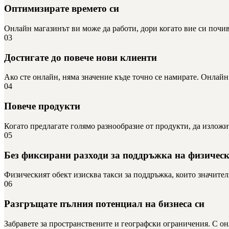
Оптимизирате времето си
Онлайн магазинът ви може да работи, дори когато вие си почива
03
Достигате до повече нови клиенти
Ако сте онлайн, няма значение къде точно се намирате. Онлайн 
04
Повече продукти
Когато предлагате голямо разнообразие от продукти, да изложи
05
Без фиксирани разходи за поддръжка на физическ
Физическият обект изисква такси за поддръжка, които значител
06
Разгръщате пълния потенциал на бизнеса си
Забравете за пространствените и географски ограничения. С о