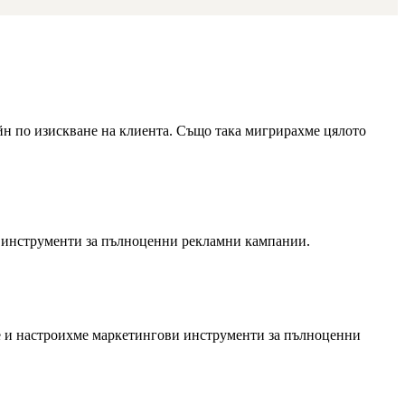
зайн по изискване на клиента. Също така мигрирахме цялото
и инструменти за пълноценни рекламни кампании.
ме и настроихме маркетингови инструменти за пълноценни