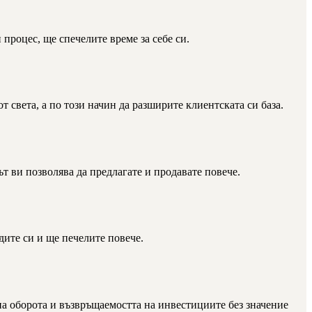
процес, ще спечелите време за себе си.
 света, а по този начин да разширите клиентската си база.
т ви позволява да предлагате и продавате повече.
дите си и ще печелите повече.
на оборота и възвръщаемостта на инвестициите без значение