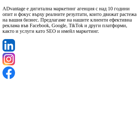
ADvantage е дигитална маркетинг агенция с над 10 години
опит и фокус върху реалните резултати, които движат растежа
на вашия бизнес. Предлагаме на нашите клиенти ефективна
реклама във Facebook, Google, TikTok и други платформи,
както и услуги като SEO и имейл маркетинг.