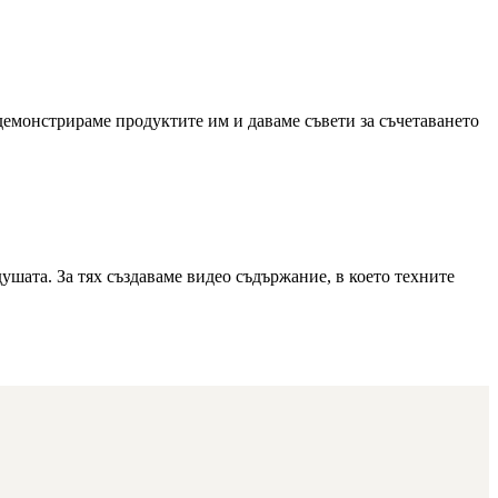
 демонстрираме продуктите им и даваме съвети за съчетаването
ушата. За тях създаваме видео съдържание, в което техните