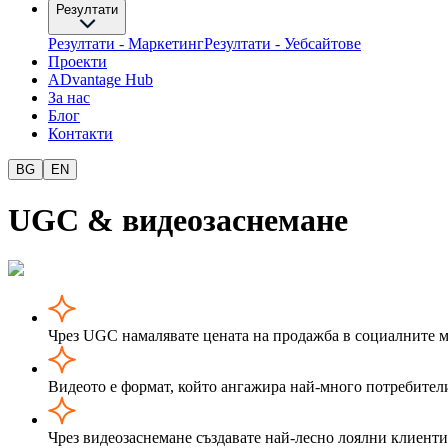
Резултати
Резултати - Маркетинг
Резултати - Уебсайтове
Проекти
ADvantage Hub
За нас
Блог
Контакти
BG
EN
UGC & видеозаснемане
Чрез UGC намалявате цената на продажба в социалните 
Видеото е формат, който ангажира най-много потребител
Чрез видеозаснемане създавате най-лесно лоялни клиенти