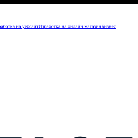
аботка на уебсайт
Изработка на онлайн магазин
Бизнес