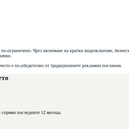
 по-ограничено. Чрез заснемане на кратки видеоклипове, бизнес
начин.
 често е по-убедително от традиционните рекламни послания.
ето
и спрямо последните 12 месеца.