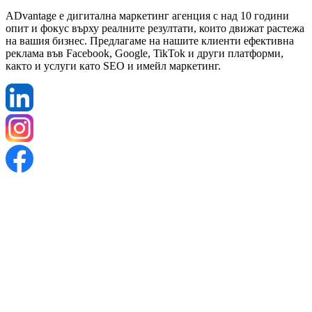
ADvantage е дигитална маркетинг агенция с над 10 години
опит и фокус върху реалните резултати, които движат растежа
на вашия бизнес. Предлагаме на нашите клиенти ефективна
реклама във Facebook, Google, TikTok и други платформи,
както и услуги като SEO и имейл маркетинг.