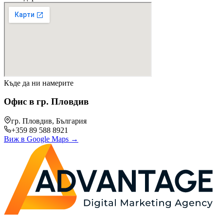
Къде да ни намерите
Офис в гр. Пловдив
гр. Пловдив, България
+359 89 588 8921
Виж в Google Maps
→