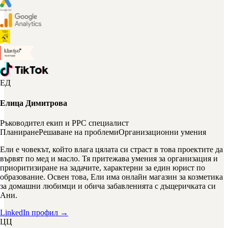
ЕД
Елица Димитрова
Ръководител екип и PPC специалист
Планиране
Решаване на проблеми
Организационни умения
Ели е човекът, който влага цялата си страст в това проектите да
вървят по мед и масло. Тя притежава умения за организация и
приоритизиране на задачите, характерни за един юрист по
образование. Освен това, Ели има онлайн магазин за козметика
за домашни любимци и обича забавленията с дъщеричката си
Ани.
LinkedIn профил →
ЦЦ