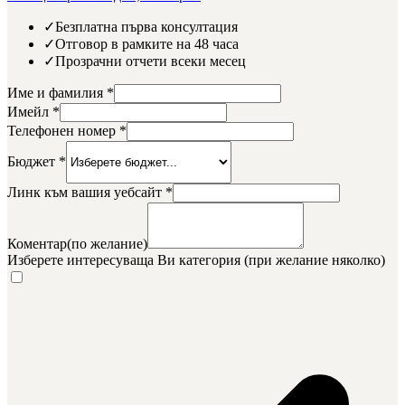
✓
Безплатна първа консултация
✓
Отговор в рамките на 48 часа
✓
Прозрачни отчети всеки месец
Име и фамилия
*
Имейл
*
Телефонен номер
*
Бюджет
*
Линк към вашия уебсайт
*
Коментар(по желание)
Изберете интересуваща Ви категория
(при желание няколко)