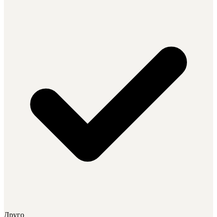
Друго