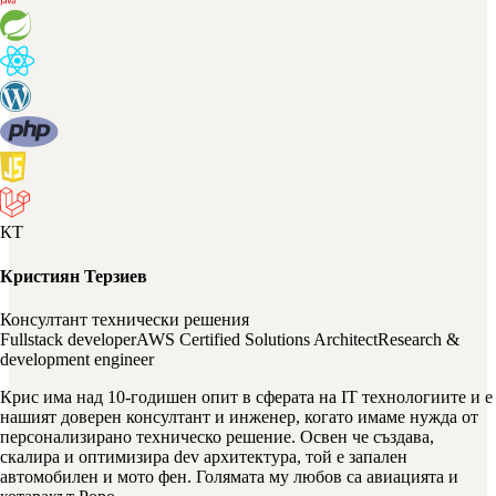
КТ
Кристиян Терзиев
Консултант технически решения
Fullstack developer
AWS Certified Solutions Architect
Research &
development engineer
Крис има над 10-годишен опит в сферата на IT технологиите и е
нашият доверен консултант и инженер, когато имаме нужда от
персонализирано техническо решение. Освен че създава,
скалира и оптимизира dev архитектура, той е запален
автомобилен и мото фен. Голямата му любов са авиацията и