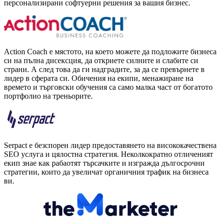
персонализирани софтуерни решения за вашия бизнес.
Action Coach е мястото, на което можете да подложите бизнеса
си на пълна дисексция, да откриете силните и слабите си
страни. А след това да ги надградите, за да се превърнете в
лидер в сферата си. Обичения на екипи, менажиране на
времето и търговски обучения са само малка част от богатото
портфолио на треньорите.
Serpact е безспорен лидер предоставянето на висококачествена
SEO услуга и цялостна стратегия. Неколкократно отличеният
екип знае как рабаотят търсачките и изгражда дългосрочни
стратегии, които да увеличат органичния трафик на бизнеса
ви.