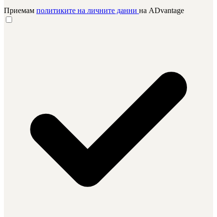
Приемам
политиките на личните данни
на ADvantage