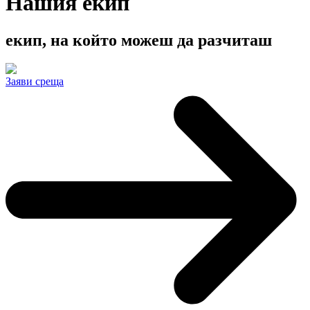
Нашия екип
екип, на който
можеш да разчиташ
Заяви среща