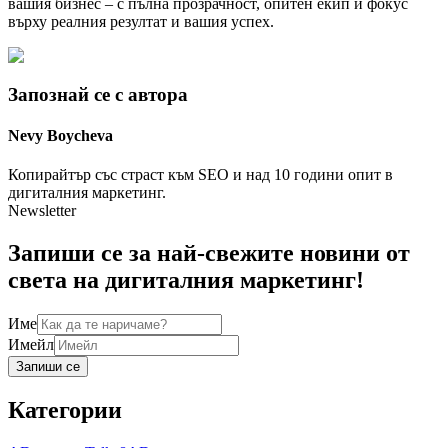
вашия бизнес – с пълна прозрачност, опитен екип и фокус
върху реалния резултат и вашия успех.
Запознай се с автора
Nevy
Boycheva
Копирайтър със страст към SEO и над 10 години опит в
дигиталния маркетинг.
Newsletter
Запиши се за най-свежите новини от
света на дигиталния маркетинг!
Име
Имейл
Запиши се
Категории