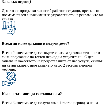
За какъв период?
Демото е с продължителност 2 работни седмици, през които
поемаме пълен ангажимент за управлението на рекламните ви
канали.
Всеки ли може да заяви и получи демо?
Всеки бизнес може да се свърже с нас, за да заяви желанието
си за получаване на тестов период на услугите ни. С цел
запазване качеството на предоставяните от нас услуги, екипът
ни се ангажира с провеждането на до 2 тестови периода
месечно.
Колко пъти мога да се възползвам?
Всеки бизнес може да получи само 1 тестов период за наша