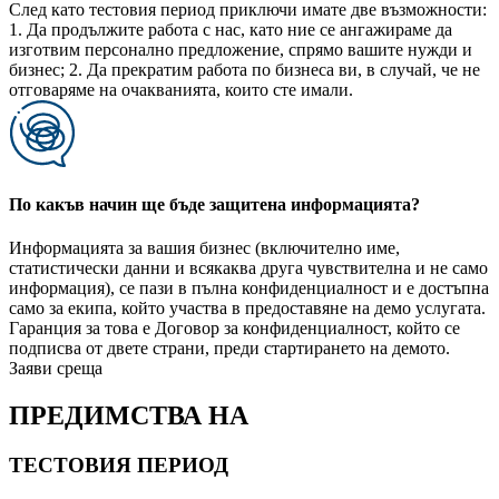
След като тестовия период приключи имате две възможности:
1. Да продължите работа с нас, като ние се ангажираме да
изготвим персонално предложение, спрямо вашите нужди и
бизнес; 2. Да прекратим работа по бизнеса ви, в случай, че не
отговаряме на очакванията, които сте имали.
По какъв начин ще бъде защитена информацията?
Информацията за вашия бизнес (включително име,
статистически данни и всякаква друга чувствителна и не само
информация), се пази в пълна конфиденциалност и е достъпна
само за екипа, който участва в предоставяне на демо услугата.
Гаранция за това е Договор за конфиденциалност, който се
подписва от двете страни, преди стартирането на демото.
Заяви среща
ПРЕДИМСТВА НА
ТЕСТОВИЯ ПЕРИОД