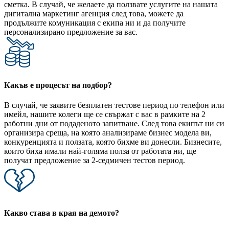
сметка. В случай, че желаете да ползвате услугите на нашата
дигитална маркетинг агенция след това, можете да
продължите комуникация с екипа ни и да получите
персонализирано предложение за вас.
Какъв е процесът на подбор?
В случай, че заявите безплатен тестове период по телефон или
имейл, нашите колеги ще се свържат с вас в рамките на 2
работни дни от подаденото запитване. След това екипът ни си
организира среща, на която анализираме бизнес модела ви,
конкуренцията и ползата, която бихме ви донесли. Бизнесите,
които биха имали най-голяма полза от работата ни, ще
получат предложение за 2-седмичен тестов период.
Какво става в края на демото?