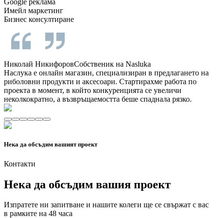
Google реклама
Имейл маркетинг
Бизнес консултиране
Николай Никифоров
Собственик на Nasluka
Наслука е онлайн магазин, специализиран в предлагането на
риболовни продукти и аксесоари. Стартирахме работа по
проекта в момент, в който конкуренцията се увеличи
неколкократно, а възвръщаемостта беше спаднала рязко.
Нека да обсъдим
вашият проект
Контакти
Нека да обсъдим
вашия проект
Изпратете ни запитване и нашите колеги ще се свържат с вас
в рамките на 48 часа