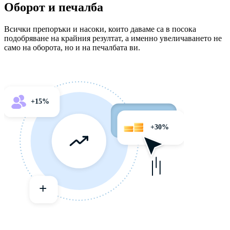
Оборот и печалба
Всички препоръки и насоки, които даваме са в посока
подобряване на крайния резултат, а именно увеличаването не
само на оборота, но и на печалбата ви.