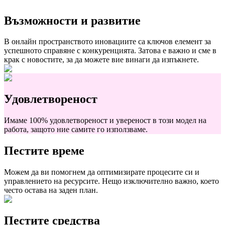
Възможности и развитие
В онлайн пространството иновациите са ключов елемент за
успешното справяне с конкуренцията. Затова е важно и сме в
крак с новостите, за да можете вие винаги да изпъкнете.
Удовлетвореност
Имаме 100% удовлетвореност и увереност в този модел на
работа, защото ние самите го използваме.
Пестите време
Можем да ви помогнем да оптимизирате процесите си и
управлението на ресурсите. Нещо изключително важно, което
често остава на заден план.
Пестите средства