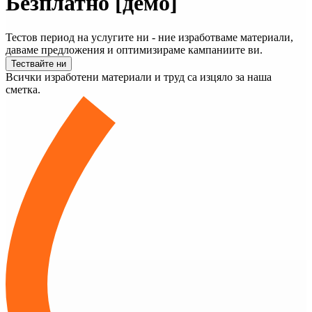
Безплатно [демо]
Тестов период на услугите ни - ние изработваме материали,
даваме предложения и оптимизираме кампаниите ви.
Тествайте ни
Всички изработени материали и труд са изцяло за наша
сметка.