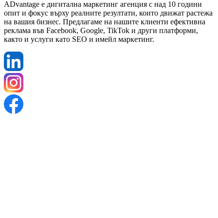
ADvantage е дигитална маркетинг агенция с над 10 години
опит и фокус върху реалните резултати, които движат растежа
на вашия бизнес. Предлагаме на нашите клиенти ефективна
реклама във Facebook, Google, TikTok и други платформи,
както и услуги като SEO и имейл маркетинг.