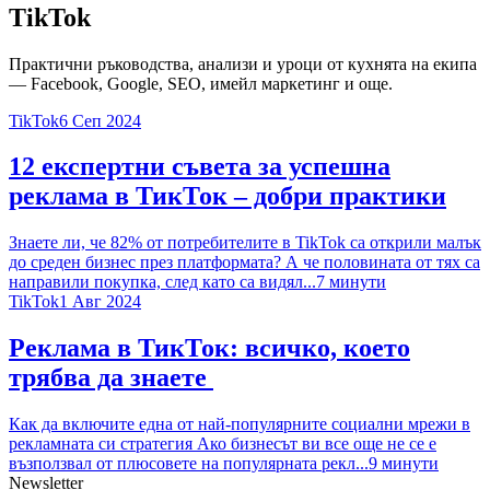
TikTok
Практични ръководства, анализи и уроци от кухнята на екипа
— Facebook, Google, SEO, имейл маркетинг и още.
TikTok
6 Сеп 2024
12 експертни съвета за успешна
реклама в ТикТок – добри практики
Знаете ли, че 82% от потребителите в TikTok са открили малък
до среден бизнес през платформата? А че половината от тях са
направили покупка, след като са видял...
7
минути
TikTok
1 Авг 2024
Реклама в ТикТок: всичко, което
трябва да знаете
Как да включите една от най-популярните социални мрежи в
рекламната си стратегия Ако бизнесът ви все още не се е
възползвал от плюсовете на популярната рекл...
9
минути
Newsletter