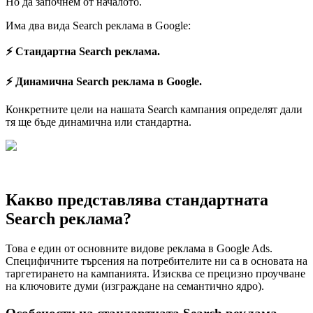
Но да започнем от началото.
Има два вида Search реклама в Google:
⚡ Стандартна Search реклама.
⚡ Динамична Search реклама в Google.
Конкретните цели на нашата Search кампания определят дали
тя ще бъде динамична или стандартна.
Какво представлява стандартната
Search реклама?
Това е един от основните видове реклама в Google Ads.
Специфичните търсения на потребителите ни са в основата на
таргетирането на кампанията. Изисква се прецизно проучване
на ключовите думи (изграждане на семантично ядро).