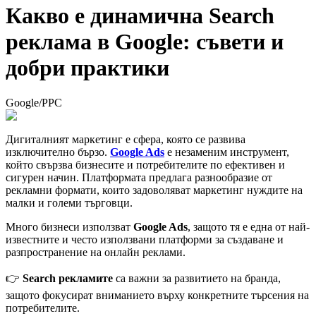
Какво е динамична Search
реклама в Google: съвети и
добри практики
Google
/
PPC
Дигиталният маркетинг е сфера, която се развива
изключително бързо.
Google Ads
е незаменим инструмент,
който свързва бизнесите и потребителите по ефективен и
сигурен начин. Платформата предлага разнообразие от
рекламни формати, които задоволяват маркетинг нуждите на
малки и големи търговци.
Много бизнеси използват
Google Ads
, защото тя е една от най-
известните и често използвани платформи за създаване и
разпространение на онлайн реклами.
👉
Search рекламите
са важни за развитието на бранда,
защото фокусират вниманието върху конкретните търсения на
потребителите.