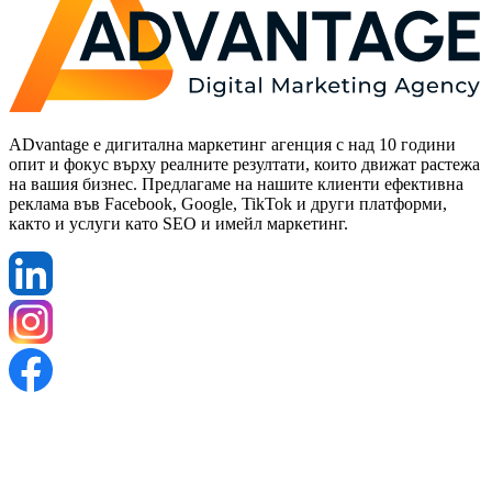
ADvantage е дигитална маркетинг агенция с над 10 години
опит и фокус върху реалните резултати, които движат растежа
на вашия бизнес. Предлагаме на нашите клиенти ефективна
реклама във Facebook, Google, TikTok и други платформи,
както и услуги като SEO и имейл маркетинг.