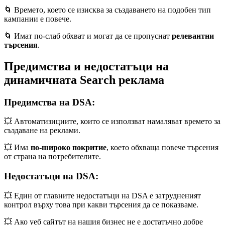
🌀 Времето, което се изисква за създаването на подобен тип
кампании е повече.
🌀 Имат по-слаб обхват и могат да се пропуснат
релевантни
търсения
.
Предимства и недостатъци на
динамичната Search реклама
Предимства на DSA:
💥 Автоматизициите, които се използват намаляват времето за
създаване на реклами.
💥 Има
по-широко покритие
, което обхваща повече търсения
от страна на потребителите.
Недостатъци на DSA:
💥 Един от главните недостатъци на DSA е затрудненият
контрол върху това при какви търсения да се показваме.
💥 Ако уеб сайтът на нашия бизнес не е достатъчно добре