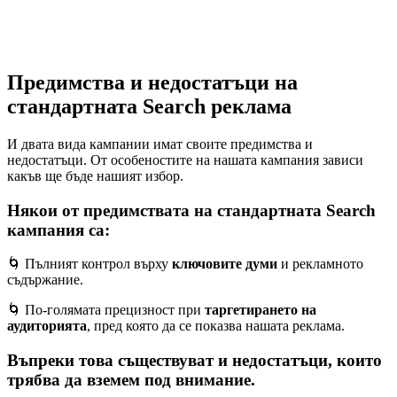
Предимства и недостатъци на
стандартната Search реклама
И двата вида кампании имат своите предимства и
недостатъци. От особеностите на нашата кампания зависи
какъв ще бъде нашият избор.
Някои от предимствата на стандартната Search
кампания са:
🌀 Пълният контрол върху
ключовите думи
и рекламното
съдържание.
🌀 По-голямата прецизност при
таргетирането на
аудиторията
, пред която да се показва нашата реклама.
Въпреки това съществуват и недостатъци, които
трябва да вземем под внимание.