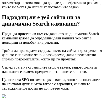
оптимизиран, това може да доведе до неефективни реклами,
които не могат да изпълнят поставените задачи.
Подходящ ли е уеб сайта ни за
динамична Search кампания?
Преди да пристъпим към създаването на динамична Search
кампания трябва да определим дали нашият уеб сайт е
подходящ за подобен вид реклами.
Трябва да прегледаме съдържанието на сайта и да определим
дали то е написано ясно и разбираемо, дали е релевантно
спрямо потребителите, които ще го прочетат.
Структурата на страниците също е важна, защото лесната
навигация е голямо предимство за нашите клиенти.
Цялостната SEO оптимизация е важна, защото използването
на ключови думи и мета тагове е гаранция, че нашето
съдържание ще достигне до повече хора.