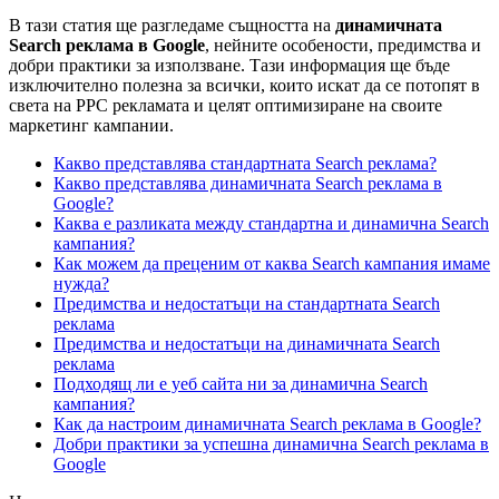
В тази статия ще разгледаме същността на
динамичната
Search реклама в Google
, нейните особености, предимства и
добри практики за използване. Тази информация ще бъде
изключително полезна за всички, които искат да се потопят в
света на PPC рекламата и целят оптимизиране на своите
маркетинг кампании.
Какво представлява стандартната Search реклама?
Какво представлява динамичната Search реклама в
Google?
Каква е разликата между стандартна и динамична Search
кампания?
Как можем да преценим от каква Search кампания имаме
нужда?
Предимства и недостатъци на стандартната Search
реклама
Предимства и недостатъци на динамичната Search
реклама
Подходящ ли е уеб сайта ни за динамична Search
кампания?
Как да настроим динамичната Search реклама в Google?
Добри практики за успешна динамична Search реклама в
Google