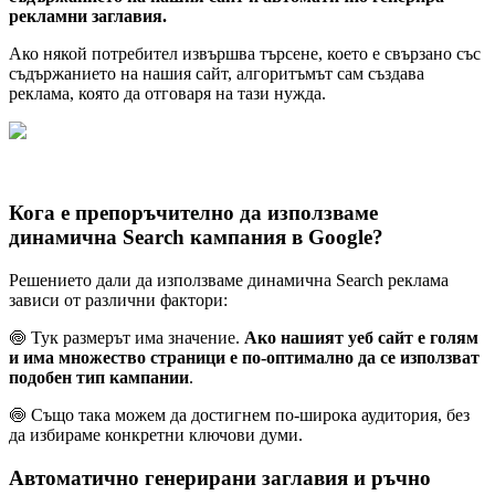
рекламни заглавия.
Ако някой потребител извършва търсене, което е свързано със
съдържанието на нашия сайт, алгоритъмът сам създава
реклама, която да отговаря на тази нужда.
Кога е препоръчително да използваме
динамична Search кампания в Google?
Решението дали да използваме динамична Search реклама
зависи от различни фактори:
🍥 Тук размерът има значение.
Ако нашият уеб сайт е голям
и има множество страници е по-оптимално да се използват
подобен тип кампании
.
🍥 Също така можем да достигнем по-широка аудитория, без
да избираме конкретни ключови думи.
Автоматично генерирани заглавия и ръчно