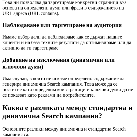
Това ни позволява да таргетираме конкретни страници въз
основа на определени думи или фрази в съдържанието на
URL адреса (URL contains).
Наблюдаване или таргетиране на аудитория
Имаме избор дали да наблюдаваме как се държат нашите
клиенти и на база техните резултати да оптимизираме или да
активно да ги таргетираме.
Добавяне на изключения (динамични или
ключови думи)
Има случаи, в които не искаме определено съдържание да
генерира динамична Search кампания. Това може да се
постигне като определим кои страници и ключови думи да не
се показват като реклами на потребителите.
Каква е разликата между стандартна и
динамична Search кампания?
Основните разлики между динамична и стандартна Search
кампания са: