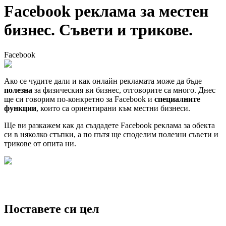
Facebook реклама за местен
бизнес. Съвети и трикове.
Facebook
Ако се чудите дали и как онлайн рекламата може да бъде
полезна
за физическия ви бизнес, отговорите са много. Днес
ще си говорим по-конкретно за Facebook и
специалните
функции
, които са ориентирани към местни бизнеси.
Ще ви разкажем как да създадете Facebook реклама за обекта
си в няколко стъпки, а по пътя ще споделим полезни съвети и
трикове от опита ни.
Поставете си цел