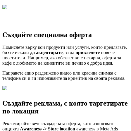
Създайте специална оферта
Помислете върху кои продукти или услуги, които предлагате,
бихте искали
да акцентирате
, за да
привлечете
повече
посетители. Например, ако обектът ви е пекарна, оферта за
кафе с любимото на клиентите ви печиво е добра идея.
Направете едно раздвижено видео или красива снимка с
телефона си и ги използвайте за криейтив на своята реклама.
Създайте реклама, с която таргетирате
по локация
Рекламирайте вече създадената оферта, като използвате
опцията
Аwareness -> Store location
awareness в Meta Ads