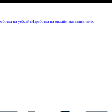
аботка на уебсайт
Изработка на онлайн магазин
Бизнес