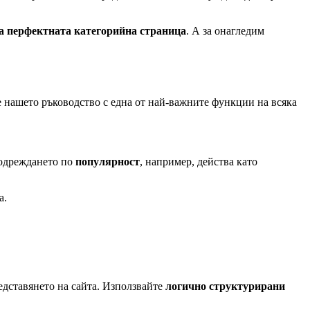
на перфектната категорийна страница
. А за онагледим
е нашето ръководство с една от най-важните функции на всяка
Подреждането по
популярност
, например, действа като
а.
едставянето на сайта. Използвайте
логично структурирани