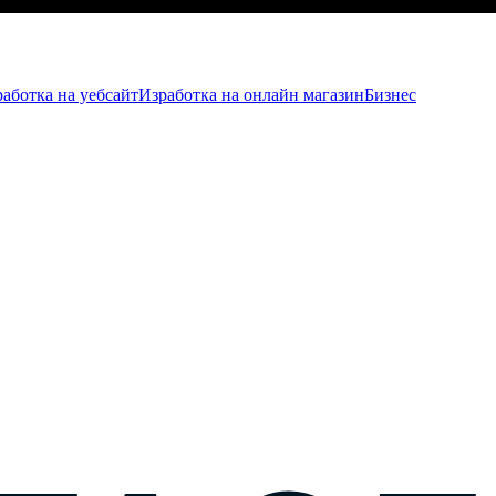
аботка на уебсайт
Изработка на онлайн магазин
Бизнес