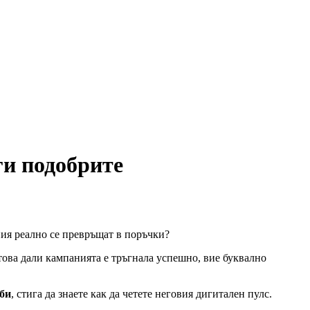
ги подобрите
ия реално се превръщат в поръчки?
ова дали кампанията е тръгнала успешно, вие буквално
жби
, стига да знаете как да четете неговия дигитален пулс.