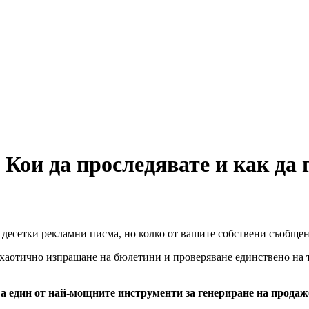
Кои да проследявате и как да 
десетки рекламни писма, но колко от вашите собствени съобщен
 хаотично изпращане на бюлетини и проверяване единствено на т
а един от най-мощните инструменти за генериране на прода