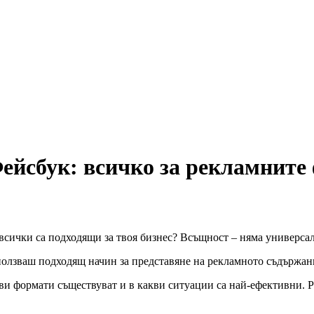
Фейсбук: всичко за рекламните
всички са подходящи за твоя бизнес? Всъщност – няма универсал
зползваш подходящ начин за представяне на рекламното съдържан
кви формати съществуват и в какви ситуации са най-ефективни. Р