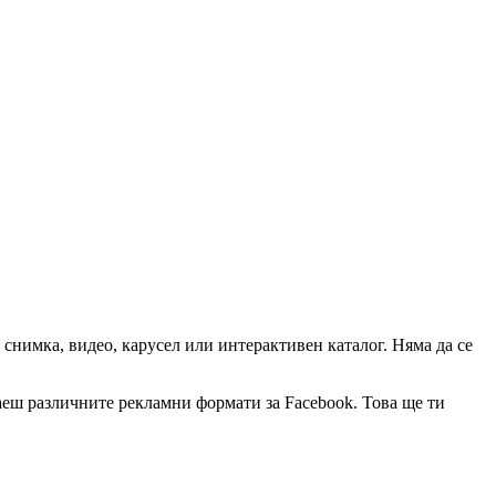
 снимка, видео, карусел или интерактивен каталог. Няма да се
аеш различните рекламни формати за Facebook. Това ще ти