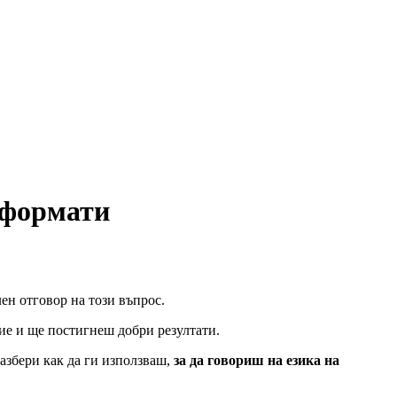
 формати
ен отговор на този въпрос.
ие и ще постигнеш добри резултати.
азбери как да ги използваш,
за да говориш на езика на