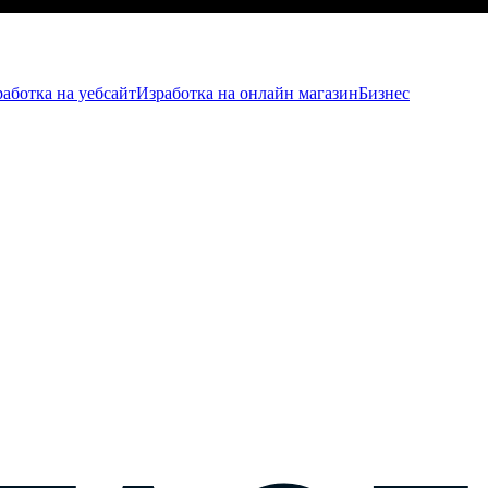
аботка на уебсайт
Изработка на онлайн магазин
Бизнес