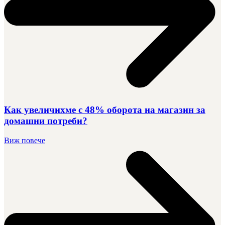
Как увеличихме с 48% оборота на магазин за
домашни потреби?
Виж повече