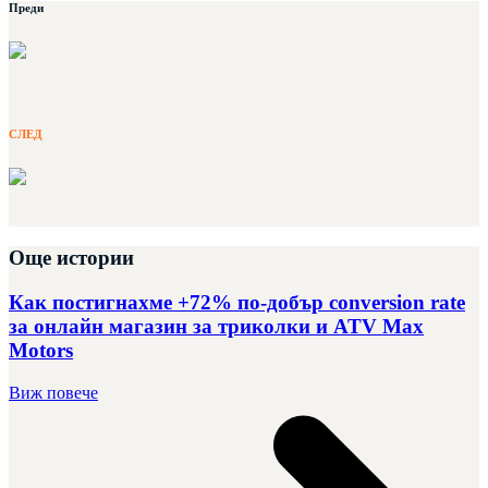
Преди
СЛЕД
Още
истории
Как постигнахме +72% по-добър conversion rate
за онлайн магазин за триколки и ATV Max
Motors
Виж повече