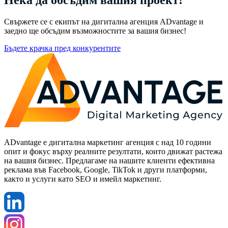
Нека да обсъдим
вашия проект!
Свържете се с екипът на дигитална агенция ADvantage и
заедно ще обсъдим възможностите за вашия бизнес!
Бъдете крачка пред конкурентите
ADvantage е дигитална маркетинг агенция с над 10 години
опит и фокус върху реалните резултати, които движат растежа
на вашия бизнес. Предлагаме на нашите клиенти ефективна
реклама във Facebook, Google, TikTok и други платформи,
както и услуги като SEO и имейл маркетинг.