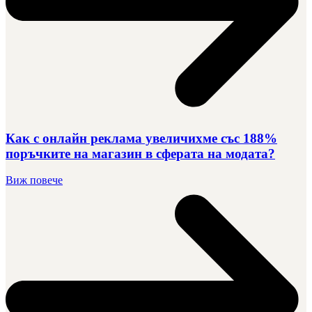
Как с онлайн реклама увеличихме със 188%
поръчките на магазин в сферата на модата?
Виж повече