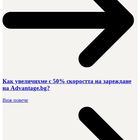
Как увеличихме с 50% скоростта на зареждане
на Advantage.bg?
Виж повече