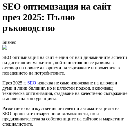
SEO оптимизация на сайт
през 2025: Пълно
ръководство
Бизнес
SEO оптимизация на сайт е един от най-динамичните аспекти
на дигиталния маркетинг, който постоянно се развива в
отговор на новите алгоритми на търсачките и промените в
поведението на потребителите.
През 2025 г.
SEO
изисква не само използване на ключови
думи и линк билдинг, но и цялостен подход, включващ
техническа оптимизация, създаване на качествено съдържание
и анализ на конкуренцията.
Развитието на изкуствения интелект и автоматизацията на
SEO процесите отварят нови възможности, но и
предизвикателства за собствениците на сайтове и маркетинг
специалистите.