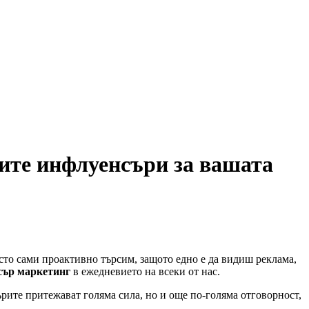
ите инфлуенсъри за вашата
есто сами проактивно търсим, защото едно е да видиш реклама,
сър маркетинг
в ежедневието на всеки от нас.
ите притежават голяма сила, но и още по-голяма отговорност,