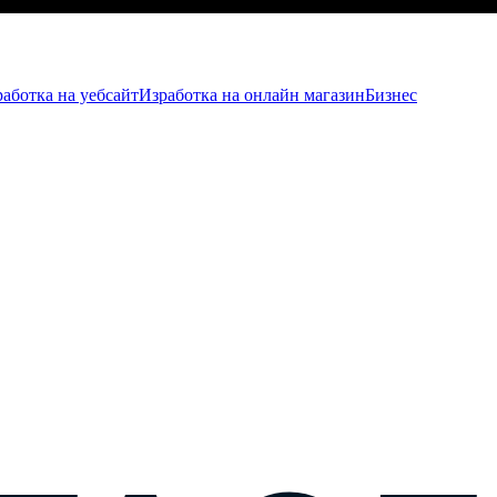
аботка на уебсайт
Изработка на онлайн магазин
Бизнес