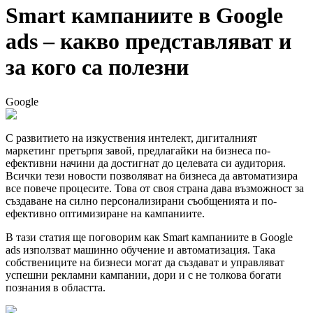
Smart кампаниите в Google
ads – какво представляват и
за кого са полезни
Google
С развитието на изкуствения интелект, дигиталният
маркетинг претърпя завой, предлагайки на бизнеса по-
ефективни начини да достигнат до целевата си аудитория.
Всички тези новости позволяват на бизнеса да автоматизира
все повече процесите. Това от своя страна дава възможност за
създаване на силно персонализирани съобщенията и по-
ефективно оптимизиране на кампаниите.
В тази статия ще поговорим как Smart кампаниите в Google
ads използват машинно обучение и автоматизация. Така
собствениците на бизнеси могат да създават и управляват
успешни рекламни кампании, дори и с не толкова богати
познания в областта.