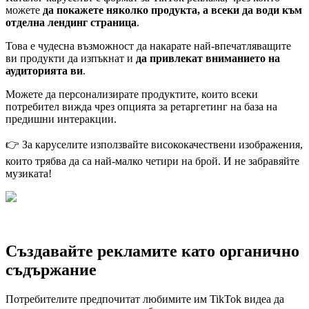
можете
да покажете няколко продукта, а всеки да води към
отделна лендинг страница
.
Това е чудесна възможност да накарате най-впечатляващите
ви продукти да изпъкнат и
да привлекат вниманието на
аудиторията ви
.
Можете да персонализирате продуктите, които всеки
потребител вижда чрез опцията за ретаргетинг на база на
предишни интеракции.
👉 За каруселите използвайте висококачествени изображения,
които трябва да са най-малко четири на брой. И не забравяйте
музиката!
Създавайте рекламите като органично
съдържание
Потребителите предпочитат любимите им TikTok видеа да