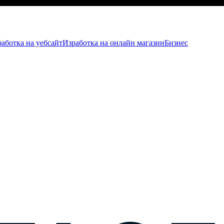
аботка на уебсайт
Изработка на онлайн магазин
Бизнес