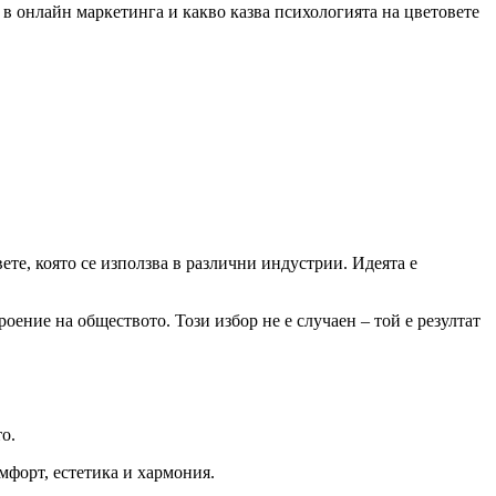
 в онлайн маркетинга и какво казва психологията на цветовете
вете, която се използва в различни индустрии. Идеята е
ение на обществото. Този избор не е случаен – той е резултат
то.
мфорт, естетика и хармония.