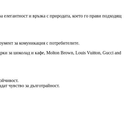
ва елегантност и връзка с природата, което го прави подходящ
умент за комуникация с потребителите.
ки за шоколад и кафе, Molton Brown, Louis Vuitton, Gucci and
ойчивост.
дат чувство за дълготрайност.