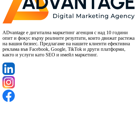
ADvantage е дигитална маркетинг агенция с над 10 години
опит и фокус върху реалните резултати, които движат растежа
на вашия бизнес. Предлагаме на нашите клиенти ефективна
реклама във Facebook, Google, TikTok и други платформи,
както и услуги като SEO и имейл маркетинг.