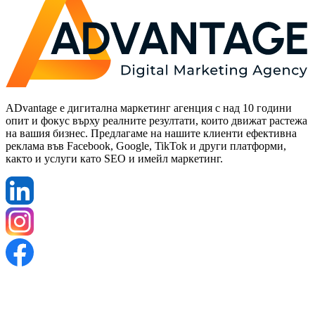
ADvantage е дигитална маркетинг агенция с над 10 години
опит и фокус върху реалните резултати, които движат растежа
на вашия бизнес. Предлагаме на нашите клиенти ефективна
реклама във Facebook, Google, TikTok и други платформи,
както и услуги като SEO и имейл маркетинг.