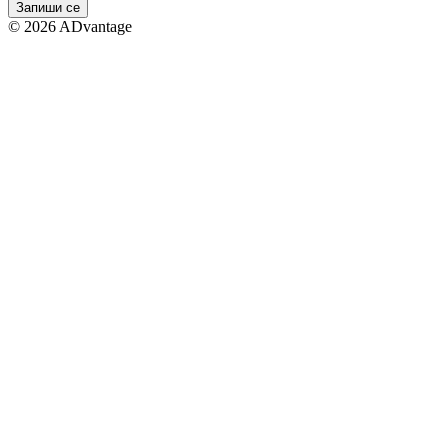
Запиши се
©
2026
ADvantage