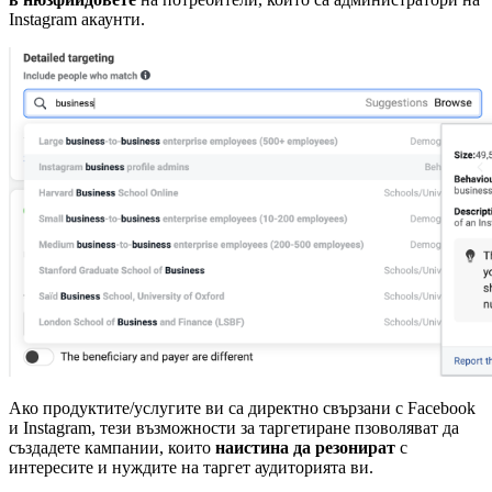
Instagram акаунти.
Ако продуктите/услугите ви са директно свързани с Facebook
и Instagram, тези възможности за таргетиране пзоволяват да
създадете кампании, които
наистина да резонират
с
интересите и нуждите на таргет аудиторията ви.