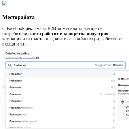
Месторабота
С Facebook рекламa за B2B можете да таргетирате
потребители, които
работят в конкретна индустрия
,
компания или пък такива, които са фрийленсъри, работят от
вкъщи и т.н.