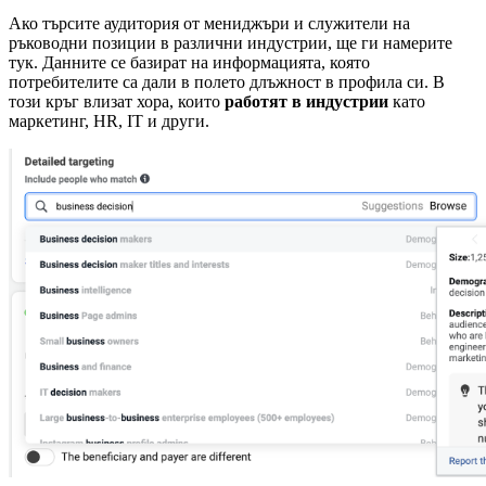
Ако търсите аудитория от мениджъри и служители на
ръководни позиции в различни индустрии, ще ги намерите
тук. Данните се базират на информацията, която
потребителите са дали в полето длъжност в профила си. В
този кръг влизат хора, които
работят в индустрии
като
маркетинг, HR, IT и други.