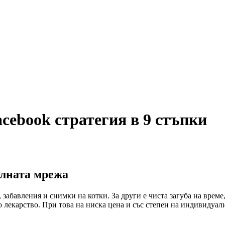
cebook стратегия в 9 стъпки
алната мрежа
забавления и снимки на котки. За други е чиста загуба на време,
о лекарство. При това на ниска цена и със степен на индивидуа