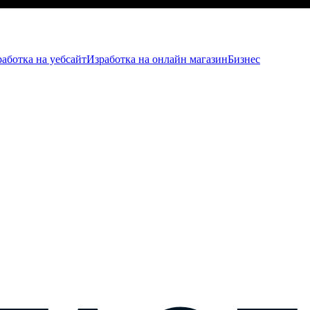
аботка на уебсайт
Изработка на онлайн магазин
Бизнес