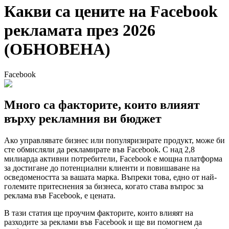
Какви са цените на Facebook
рекламата през 2026
(ОБНОВЕНА)
Facebook
Много са факторите, които влияят
върху рекламния ви бюджет
Ако управлявате бизнес или популяризирате продукт, може би
сте обмисляли да рекламирате във Facebook. С над 2,8
милиарда активни потребители, Facebook е мощна платформа
за достигане до потенциални клиенти и повишаване на
осведомеността за вашата марка. Въпреки това, едно от най-
големите притеснения за бизнеса, когато става въпрос за
реклама във Facebook, е цената.
В тази статия ще проучим факторите, които влияят на
разходите за реклами във Facebook и ще ви помогнем да