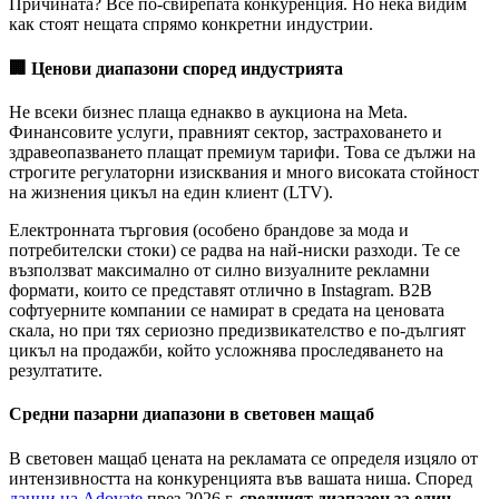
Причината? Все по-свирепата конкуренция. Но нека видим
как стоят нещата спрямо конкретни индустрии.
🏢 Ценови диапазони според индустрията
Не всеки бизнес плаща еднакво в аукциона на Meta.
Финансовите услуги, правният сектор, застраховането и
здравеопазването плащат премиум тарифи. Това се дължи на
строгите регулаторни изисквания и много високата стойност
на жизнения цикъл на един клиент (LTV).
Електронната търговия (особено брандове за мода и
потребителски стоки) се радва на най-ниски разходи. Те се
възползват максимално от силно визуалните рекламни
формати, които се представят отлично в Instagram. B2B
софтуерните компании се намират в средата на ценовата
скала, но при тях сериозно предизвикателство е по-дългият
цикъл на продажби, който усложнява проследяването на
резултатите.
Средни пазарни диапазони в световен мащаб
В световен мащаб цената на рекламата се определя изцяло от
интензивността на конкуренцията във вашата ниша. Според
данни на Adovate
през 2026 г.
средният диапазон за един