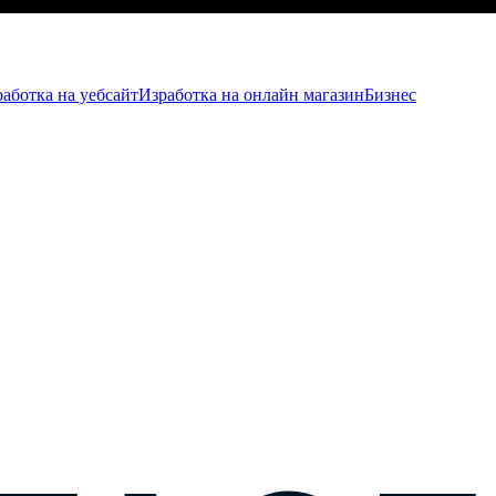
аботка на уебсайт
Изработка на онлайн магазин
Бизнес