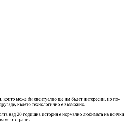
и, които може би евентуално ще им бъдат интересни, но по-
 другаде, където технологично е възможно.
 своята над 20-годишна история е нормално любимата на всички
аваме отстрани.