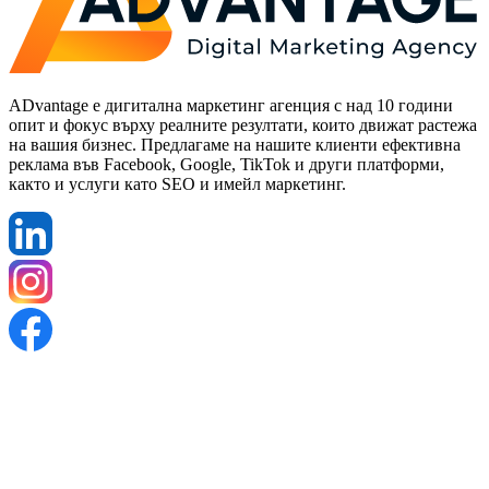
ADvantage е дигитална маркетинг агенция с над 10 години
опит и фокус върху реалните резултати, които движат растежа
на вашия бизнес. Предлагаме на нашите клиенти ефективна
реклама във Facebook, Google, TikTok и други платформи,
както и услуги като SEO и имейл маркетинг.