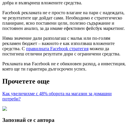
добра и възвърнеш вложените средства.
Facebook рекламата не е просто влагане на пари с надеждата,
че резултатите ще дойдат сами. Необходимо е стратегическо
планиране, ясно поставени цели, полезно съдържание и
постоянен анализ, за да имаме ефективен фейсбук маркетинг.
Няма значение дали разполагаш с малък или по-голям
рекламен бюджет – важното е как използваш вложените
средства. С
правилната Facebook стратегия
можеш да
постигнеш отлични резултати дори с ограничени средства.
Рекламата във Facebook не е обикновен разход, а инвестиция,
която ще ти гарантира дългосрочен успех.
Прочетете още
Как увеличихме с 48% оборота на магазин за домашни
потреби?
Запознай се с автора