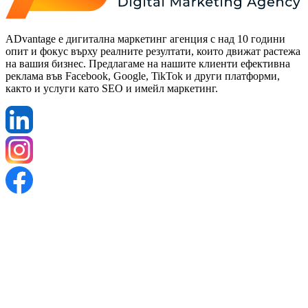
ADvantage е дигитална маркетинг агенция с над 10 години
опит и фокус върху реалните резултати, които движат растежа
на вашия бизнес. Предлагаме на нашите клиенти ефективна
реклама във Facebook, Google, TikTok и други платформи,
както и услуги като SEO и имейл маркетинг.